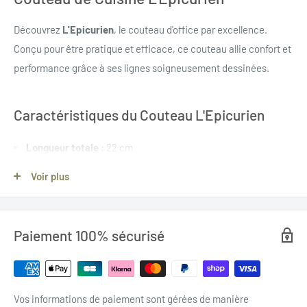
Découvrez
L'Epicurien
, le couteau d'office par excellence.
Conçu pour être pratique et efficace, ce couteau allie confort et
performance grâce à ses lignes soigneusement dessinées.
Caractéristiques du Couteau L'Epicurien
Longueur totale :
22 cm
Longueur de la lame :
11 cm
Voir plus
VERSION BOIS D'OLIVIER
Paiement 100% sécurisé
Acier de la lame :
acier carbone C130 avec ligne de trempe
Manche :
Olivier
VERSION BOULEAU STABILISÉ JAUNE / NOIR
Vos informations de paiement sont gérées de manière