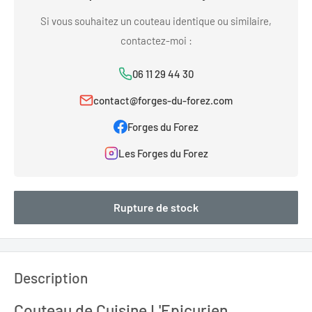
Si vous souhaitez un couteau identique ou similaire,
contactez-moi :
06 11 29 44 30
contact@forges-du-forez.com
Forges du Forez
Les Forges du Forez
Rupture de stock
Description
Couteau de Cuisine L'Epicurien