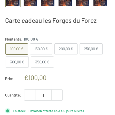
Carte cadeau les Forges du Forez
Montants:
100,00 €
100,00 €
150,00 €
200,00 €
250,00 €
300,00 €
350,00 €
Prix
€100,00
Prix:
réduit
Quantité:
En stock : Livraison offerte en 3 à 5 jours ouvrés