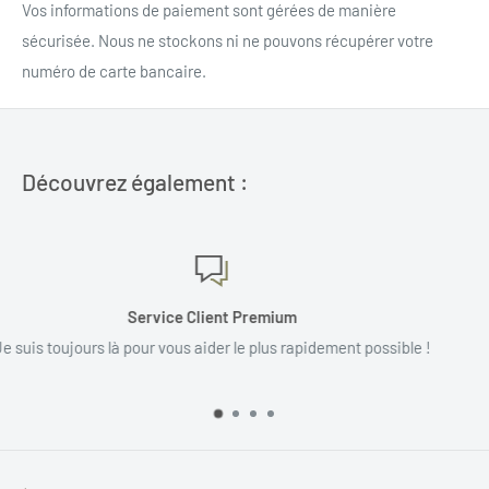
Vos informations de paiement sont gérées de manière
sécurisée. Nous ne stockons ni ne pouvons récupérer votre
numéro de carte bancaire.
Découvrez également :
100% Fait Main
ement possible !
Tous nos couteaux voient le jour en France da