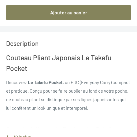
Ajouter au panier
Description
Couteau Pliant Japonais Le Takefu
Pocket
Découvrez
Le Takefu Pocket
, un EDC (Everyday Carry) compact
et pratique. Conçu pour se faire oublier au fond de votre poche,
ce couteau pliant se distingue par ses lignes japonisantes qui
lui confèrent un look unique et intemporel.
Caractéristiques du Couteau Le Takefu
Voir plus